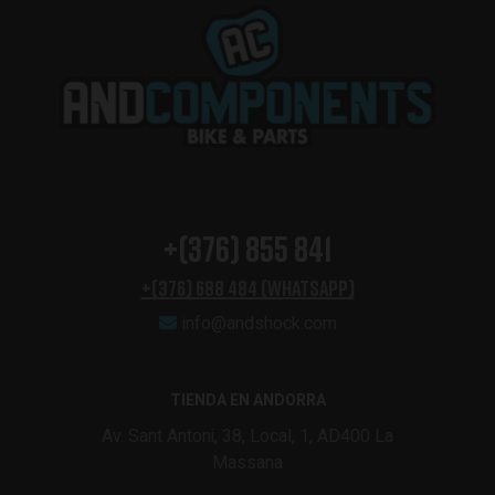
+(376) 855 841
+(376) 688 484 (Whatsapp)
info@andshock.com
TIENDA EN ANDORRA
Av. Sant Antoni, 38, Local, 1, AD400 La
Massana