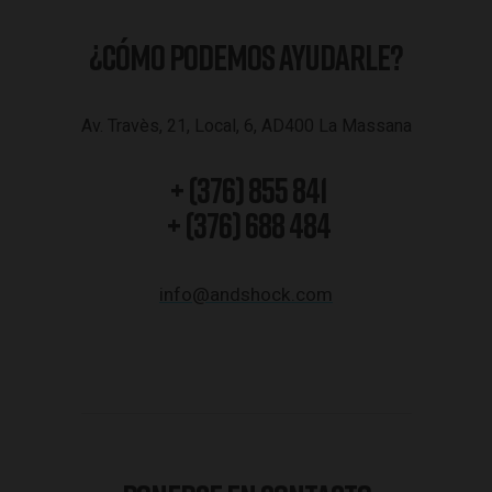
¿CÓMO PODEMOS AYUDARLE?
Av. Travès, 21, Local, 6, AD400 La Massana
+ (376) 855 841
+ (376) 688 484
info@andshock.com