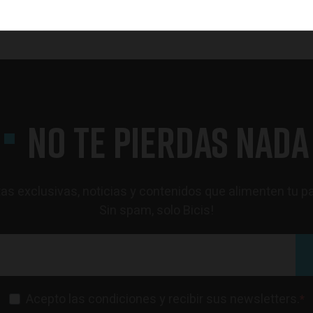
NO TE PIERDAS NADA
as exclusivas, noticias y contenidos que alimenten tu p
Sin spam, solo Bicis!
Acepto las condiciones y recibir sus newsletters.