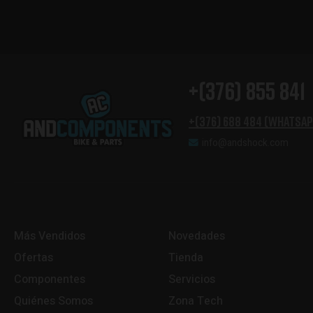
+(376) 855 841
+(376) 688 484 (Whatsap
info@andshock.com
Más Vendidos
Novedades
Ofertas
Tienda
Componentes
Servicios
Quiénes Somos
Zona Tech