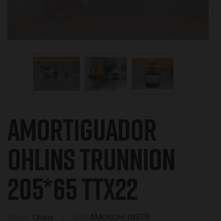
AMORTIGUADOR
OHLINS TRUNNION
205*65 TTX22
Marca
Ohlins
SKU
AMOROHLINSTR