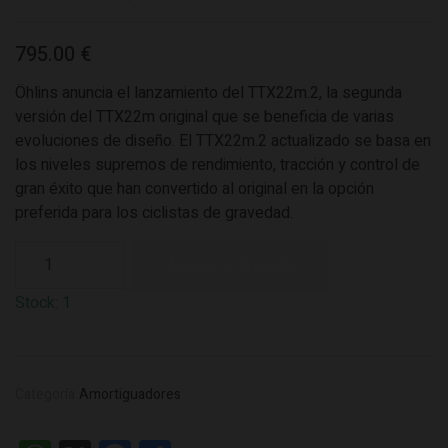
795.00 €
Öhlins anuncia el lanzamiento del TTX22m.2, la segunda
versión del TTX22m original que se beneficia de varias
evoluciones de diseño. El TTX22m.2 actualizado se basa en
los niveles supremos de rendimiento, tracción y control de
gran éxito que han convertido al original en la opción
preferida para los ciclistas de gravedad.
Stock:
1
Categoría
Amortiguadores