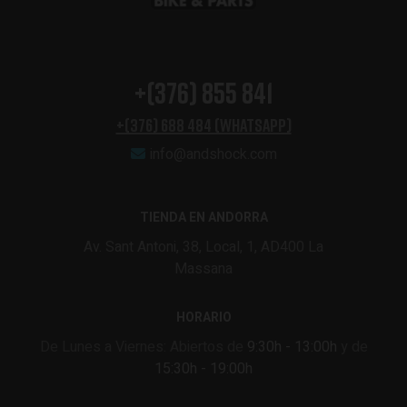
+(376) 855 841
+(376) 688 484 (Whatsapp)
info@andshock.com
TIENDA EN ANDORRA
Av. Sant Antoni, 38, Local, 1, AD400 La
Massana
HORARIO
De Lunes a Viernes: Abiertos de
9:30h - 13:00h
y de
15:30h - 19:00h