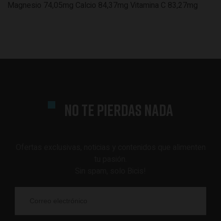
Magnesio 74,05mg Calcio 84,37mg Vitamina C 83,27mg
NO TE PIERDAS NADA
Ofertas exclusivas, noticias y contenidos que alimenten
tu pasión.
Sin spam, solo Bicis!