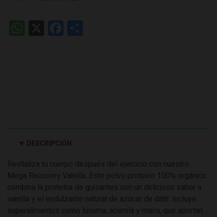
WhatsApp
X
Facebook
Share
DESCRIPCIÓN
Revitaliza tu cuerpo después del ejercicio con nuestro
Mega Recovery Vainilla. Este polvo proteico 100% orgánico
combina la proteína de guisantes con un delicioso sabor a
vainilla y el endulzante natural de azúcar de dátil. Incluye
superalimentos como lúcuma, acerola y maca, que aportan