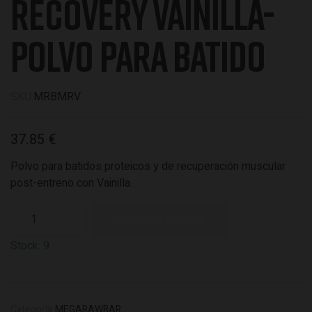
RECOVERY VAINILLA-
POLVO PARA BATIDO
SKU
MRBMRV
37.85 €
Polvo para batidos proteicos y de recuperación muscular
post-entreno con Vainilla.
Stock:
9
Categoría
MEGARAWBAR