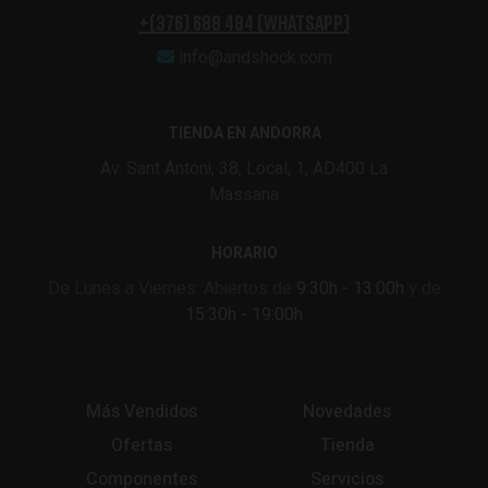
+(376) 688 484 (Whatsapp)
info@andshock.com
TIENDA EN ANDORRA
Av. Sant Antoni, 38, Local, 1, AD400 La
Massana
HORARIO
De Lunes a Viernes: Abiertos de
9:30h - 13:00h
y de
15:30h - 19:00h
Más Vendidos
Novedades
Ofertas
Tienda
Componentes
Servicios